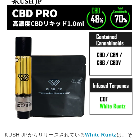
KUSH JPからリリースされている
White Runtz
は、そ