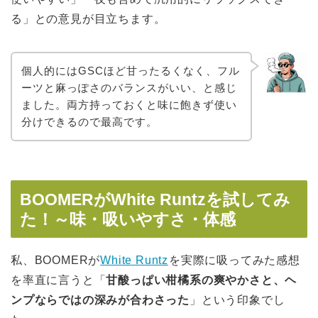
る」との意見が目立ちます。
個人的にはGSCほど甘ったるくなく、フル
ーツと麻っぽさのバランスがいい、と感じ
ました。両方持っておくと味に飽きず使い
分けできるので最高です。
BOOMERがWhite Runtzを試してみ
た！～味・吸いやすさ・体感
私、BOOMERが
White Runtz
を実際に吸ってみた感想
を率直に言うと「
甘酸っぱい柑橘系の爽やかさと、ヘ
ンプならではの深みが合わさった
」という印象でし