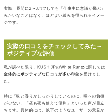
実際、昼間に2〜3パフしても「仕事中に意識が飛ぶ」
みたいなことはなく、ほどよい緩みを得られるイメー
ジです。
実際の口コミをチェックしてみた～
ポジティブな評価
私が調べた限り、KUSH JPのWhite Runtzに関しては
全体的にポジティブな口コミが多い
印象を受けまし
た。
特に「味と香りがしっかりしているのに、喉への負担
が少ない」「昼も夜も使えて便利」といった声が目立
ちます。具体的には、以下のようなユーザーの意見が