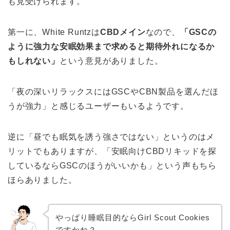
も見受けられます。
第一に、White Runtzは
CBDメイン
なので、
「GSCの
ように強力な安眠効果まで求めると期待外れになるか
もしれない」
という意見がありました。
「夜の深いリラックスにはGSCやCBN製品を選んだほ
うが強力」と感じるユーザーもいるようです。
逆に「昼でも眠気を誘う強さではない」というのはメ
リットでもありますが、「安眠向けCBDリキッドを探
しているならGSCのほうがいいかも」という声もちら
ほらありました。
やっぱり睡眠目的ならGirl Scout Cookies
ですかね？