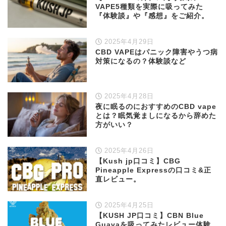
VAPE5種類を実際に吸ってみた
『体験談』や『感想』をご紹介。
2025年4月29日
CBD VAPEはパニック障害やうつ病
対策になるの？体験談など
2025年4月28日
夜に眠るのにおすすめのCBD vape
とは？眠気覚ましになるから辞めた
方がいい？
2025年4月26日
【Kush jp口コミ】CBG
Pineapple Expressの口コミ&正
直レビュー。
2025年4月25日
【KUSH JP口コミ】CBN Blue
Guavaを吸ってみたレビュー体験