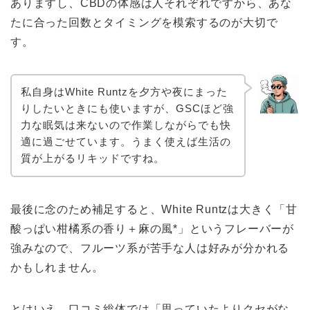
ありますし、CBDの体感は人それぞれですから、あな
たに合った回数とタイミングを模索するのが大切で
す。
私自身はWhite Runtzを夕方や夜にまった
りしたいときにも使いますが、GSCほど強
力な眠気は来ないので作業しながらでも快
適に過ごせています。うまく使えば生活の
質が上がるリキッドですね。
最後に念のため補足すると、White Runtzは大きく「甘
酸っぱい柑橘系の香り＋麻の風*」というフレーバーが
強みなので、フルーツ系が苦手な人は好みが分かれる
かもしれません。
とはいえ、口コミ総体では「思っていたよりクセがな