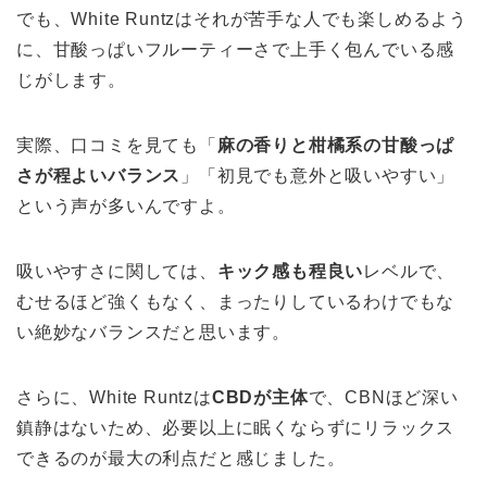
でも、White Runtzはそれが苦手な人でも楽しめるよう
に、甘酸っぱいフルーティーさで上手く包んでいる感
じがします。
実際、口コミを見ても「
麻の香りと柑橘系の甘酸っぱ
さが程よいバランス
」「初見でも意外と吸いやすい」
という声が多いんですよ。
吸いやすさに関しては、
キック感も程良い
レベルで、
むせるほど強くもなく、まったりしているわけでもな
い絶妙なバランスだと思います。
さらに、White Runtzは
CBDが主体
で、CBNほど深い
鎮静はないため、必要以上に眠くならずにリラックス
できるのが最大の利点だと感じました。