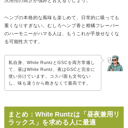
汎用性の高さが強みと言えるでしょう。
ヘンプの本格的な風味も楽しめて、日常的に吸っても
重くなりすぎない。むしろヘンプ香と柑橘フレーバー
のハーモニーがハマる人は、もうこれが手放せなくな
る可能性大です。
私自身、White RuntzとGSCを両方常備し
て、昼はWhite Runtz、夜はGSCと完全に
使い分けています。コスパ面も文句ない
し、味も違うから飽きなくて最高です。
まとめ：White Runtzは「昼夜兼用リ
ラックス」を求める人に最適