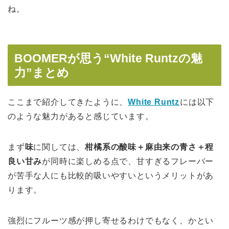
ね。
BOOMERが思う“White Runtzの魅
力”まとめ
ここまで紹介してきたように、
White Runtz
には以下
のような魅力があると感じています。
まず
味
に関しては、
柑橘系の酸味＋麻由来の青さ＋程
良い甘み
が同時に楽しめる点で、甘すぎるフレーバー
が苦手な人にも比較的吸いやすいというメリットがあ
ります。
強烈にフルーツ感が押し寄せるわけでもなく、かとい