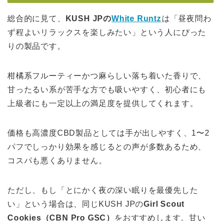
総合的に見て、
KUSH JPの
White Runtz
は「昼夜問わ
ず程よいリラックスを楽しみたい」という人にぴった
りの製品です。
柑橘系フルーティーかつ麻らしい落ち着いた香りで、
甘ったるい系が苦手な方でも吸いやすく、初心者にも
上級者にも一定以上の満足度を提供してくれます。
価格も高濃度CBD製品としては手が出しやすく、1〜2
パフでしっかり効果を感じるとの声が多数あるため、
コスパも悪くありません。
ただし、もし「とにかく夜の深い眠りを最優先した
い」という場合は、同じKUSH JPの
Girl Scout
Cookies（CBN Pro GSC）
をおすすめします。甘い