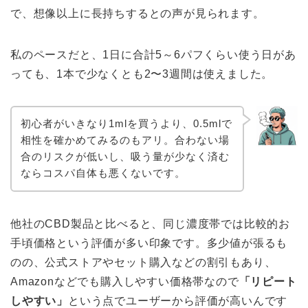
で、想像以上に長持ちするとの声が見られます。
私のペースだと、1日に合計5～6パフくらい使う日があ
っても、1本で少なくとも2〜3週間は使えました。
初心者がいきなり1mlを買うより、0.5mlで
相性を確かめてみるのもアリ。合わない場
合のリスクが低いし、吸う量が少なく済む
ならコスパ自体も悪くないです。
他社のCBD製品と比べると、同じ濃度帯では比較的お
手頃価格という評価が多い印象です。多少値が張るも
のの、公式ストアやセット購入などの割引もあり、
Amazonなどでも購入しやすい価格帯なので
「リピート
しやすい」
という点でユーザーから評価が高いんです