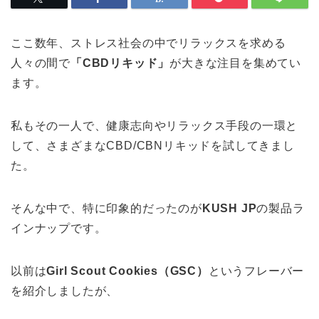
ここ数年、ストレス社会の中でリラックスを求める
人々の間で
「CBDリキッド」
が大きな注目を集めてい
ます。
私もその一人で、健康志向やリラックス手段の一環と
して、さまざまなCBD/CBNリキッドを試してきまし
た。
そんな中で、特に印象的だったのが
KUSH JP
の製品ラ
インナップです。
以前は
Girl Scout Cookies（GSC）
というフレーバー
を紹介しましたが、