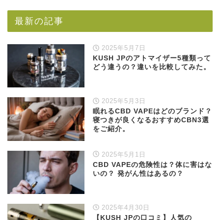
最新の記事
2025年5月7日
KUSH JPのアトマイザー5種類って
どう違うの？違いを比較してみた。
2025年5月3日
眠れるCBD VAPEはどのブランド？
寝つきが良くなるおすすめCBN3選
をご紹介。
2025年5月1日
CBD VAPEの危険性は？体に害はな
いの？ 発がん性はあるの？
2025年4月30日
【KUSH JPの口コミ】人気の