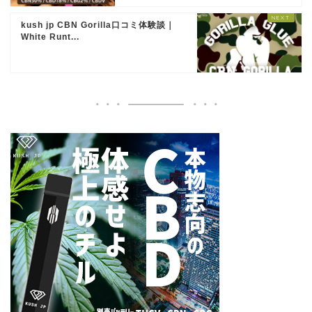
kush jp CBN Gorilla口コミ体験談｜
White Runt...