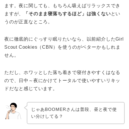
ます。夜に関しても、もちろん吸えばリラックスでき
ますが、
「そのまま寝落ちするほど」は強くない
とい
うのが正直なところ。
夜に徹底的にぐっすり眠りたいなら、以前紹介したGirl
Scout Cookies（CBN）を使うのがベターかもしれま
せん。
ただし、ホワッとした落ち着きで寝付きやすくはなる
ので、日中～夜にかけてトータルで使いやすいリキッ
ドだなと感じています。
じゃあBOOMERさんは普段、昼と夜で使
い分けしてる？