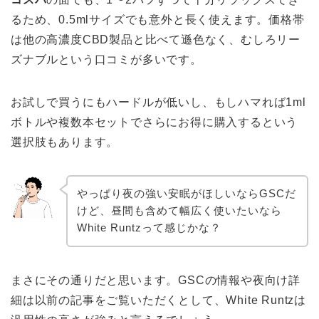
るため、0.5mlサイズでも意外と長く使えます。価格帯
は他の高濃度CBD製品と比べて遜色なく、むしろリー
ズナブルという口コミが多いです。
お試しで買うにもハードルが低いし、もしハマれば1ml
ボトルや複数本セットでさらにお得に購入するという
選択肢もあります。
やっぱり夜の強い安眠がほしいならGSCだ
けど、昼間も含めて幅広く使いたいなら
White Runtzって感じかな？
まさにその通りだと思います。GSCの情報や夜向け詳
細は以前の記事をご覧いただくとして、White Runtzは