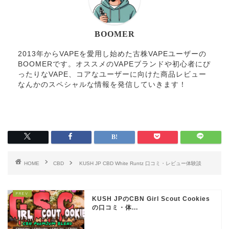
BOOMER
2013年からVAPEを愛用し始めた古株VAPEユーザーの
BOOMERです。オススメのVAPEブランドや初心者にぴ
ったりなVAPE、コアなユーザーに向けた商品レビュー
なんかのスペシャルな情報を発信していきます！
HOME
CBD
KUSH JP CBD White Runtz 口コミ・レビュー体験談
KUSH JPのCBN Girl Scout Cookies
の口コミ・体...