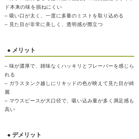
ド本来の味を損ねにくい
– 吸い口が太く、一度に多量のミストを取り込める
– 見た目が非常に美しく、透明感が際立つ
● メリット
– 味が濃厚で、雑味なくハッキリとフレーバーを感じら
れる
– ガラスタンク越しにリキッドの色が映えて見た目が綺
麗
– マウスピースが大口径で、吸い込み量が多く満足感も
高い
● デメリット