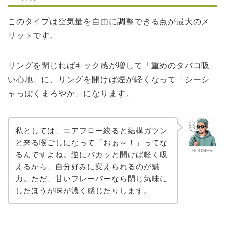
このタイプは空気量を自由に調整できる点が最大のメ
リットです。
リングを閉じればキック感が増して「重めのタバコ吸
い心地」に、リングを開けば煙が軽くなって「シーシ
ャっぽくまろやか」になります。
私としては、エアフロー絞ると結構ガツン
と来る喉ごしになって「おぉ～！」ってな
BOOMER
るんですよね。逆にパカッと開けば軽く吸
えるから、自分好みに変えられるのが魅
力。ただ、甘いフレーバーなら閉じ気味に
したほうが味が濃く感じたりします。