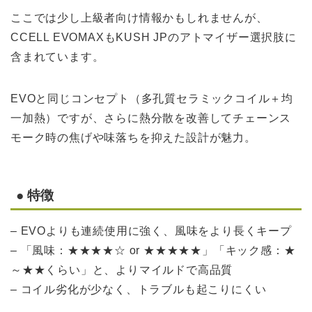
ここでは少し上級者向け情報かもしれませんが、
CCELL EVOMAXもKUSH JPのアトマイザー選択肢に
含まれています。
EVOと同じコンセプト（多孔質セラミックコイル＋均
一加熱）ですが、さらに熱分散を改善してチェーンス
モーク時の焦げや味落ちを抑えた設計が魅力。
● 特徴
– EVOよりも連続使用に強く、風味をより長くキープ
– 「風味：★★★★☆ or ★★★★★」「キック感：★
～★★くらい」と、よりマイルドで高品質
– コイル劣化が少なく、トラブルも起こりにくい