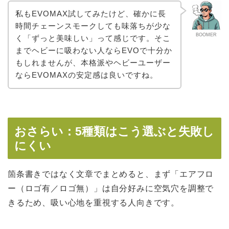
私もEVOMAX試してみたけど、確かに長
時間チェーンスモークしても味落ちが少な
BOOMER
く「ずっと美味しい」って感じです。そこ
までヘビーに吸わない人ならEVOで十分か
もしれませんが、本格派やヘビーユーザー
ならEVOMAXの安定感は良いですね。
おさらい：5種類はこう選ぶと失敗し
にくい
箇条書きではなく文章でまとめると、まず「エアフロ
ー（ロゴ有／ロゴ無）」は自分好みに空気穴を調整で
きるため、吸い心地を重視する人向きです。