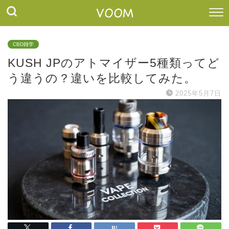
CBD雑学
KUSH JPのアトマイザー5種類ってど
う違うの？違いを比較してみた。
2025年5月7日