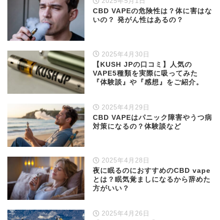
2025年5月1日
CBD VAPEの危険性は？体に害はな
いの？ 発がん性はあるの？
2025年4月30日
【KUSH JPの口コミ】人気の
VAPE5種類を実際に吸ってみた
『体験談』や『感想』をご紹介。
2025年4月29日
CBD VAPEはパニック障害やうつ病
対策になるの？体験談など
2025年4月28日
夜に眠るのにおすすめのCBD vape
とは？眠気覚ましになるから辞めた
方がいい？
2025年4月26日