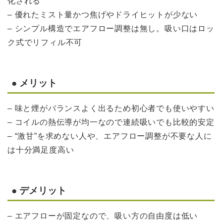
化される
– 優れたミスト量かつ焦げやドライヒットが少ない
– シンプル構造でエアフロー調整は無し。吸い口はロッ
ク式でリフィル不可
● メリット
– 味と煙がバランスよく出るため初心者でも使いやすい
– コイルの熱伝導が均一なので連続吸いでも比較的安定
– “激甘”を求めない人や、エアフロー調整が不要な人に
は十分満足度高い
● デメリット
– エアフローが固定なので、吸い方の自由度は低い