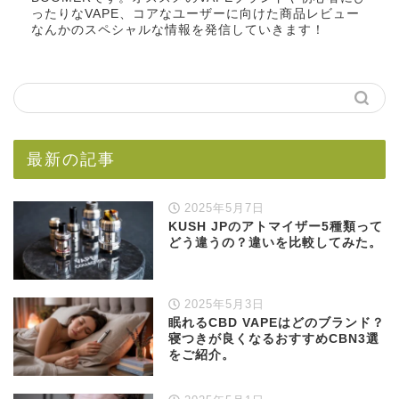
ったりなVAPE、コアなユーザーに向けた商品レビュー
なんかのスペシャルな情報を発信していきます！
最新の記事
2025年5月7日
KUSH JPのアトマイザー5種類って
どう違うの？違いを比較してみた。
2025年5月3日
眠れるCBD VAPEはどのブランド？
寝つきが良くなるおすすめCBN3選
をご紹介。