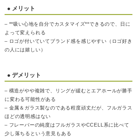
● メリット
– **吸い心地を自分でカスタマイズ**できるので、日に
よって変えられる
– ロゴが付いていてブランド感を感じやすい（ロゴ好き
の人には嬉しい）
● デメリット
– 構造がやや複雑で、リングが緩むとエアホールが勝手
に変わる可能性がある
– 金属＆ガラス製なのである程度頑丈だが、フルガラス
ほどの透明感はない
– フレーバーの純度はフルガラスやCCELL系に比べて
少し落ちるという意見もある