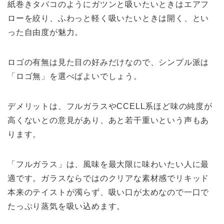
紙巻きタバコのようにガツンと吸いたいときはエアフ
ローを絞り、ふわっと軽く吸いたいときは開く、とい
った自由度が魅力。
ロゴの有無は見た目の好みだけなので、シンプル派は
「ロゴ無」を選べばよいでしょう。
デメリットは、フルガラスやCCELL系ほど味の純度が
高くないとの意見があり、あと若干重いという声もあ
ります。
「フルガラス」は、風味を最大限に味わいたい人に最
適です。ガラスならではのクリアな素材感でリキッド
本来のテイストが濁らず、吸い口が太めなので一口で
たっぷり蒸気を吸い込めます。