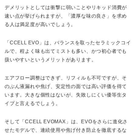
デメリットとしては衝撃に弱いことやリキッド消費が
速い点が挙げられますが、「濃厚な味の良さ」を求め
る人は満足度が高いでしょう。
「CCELL EVO」は、バランスを取ったセラミックコイ
ルで、程よく味も出てミストも多い、かつ初心者でも
扱いやすいというメリットがあります。
エアフロー調整はできず、リフィルも不可ですが、そ
のぶん液漏れや焦げ、安定性の面では高い評価を得て
います。大きな個性はないが、失敗しにくい優等生タ
イプと言えるでしょう。
そして「CCELL EVOMAX」は、EVOをさらに進化さ
せたモデルで、連続使用や焦げ付き防止を徹底するな